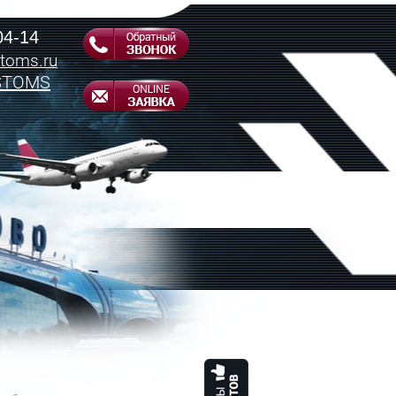
04-14
toms.ru
STOMS