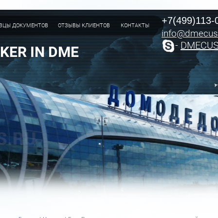
+7(499)113-
ЗЦЫ ДОКУМЕНТОВ
ОТЗЫВЫ КЛИЕНТОВ
КОНТАКТЫ
info@dmecus
-
DMECU
KER IN DME