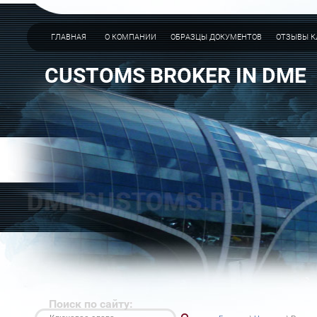
ГЛАВНАЯ
О КОМПАНИИ
ОБРАЗЦЫ ДОКУМЕНТОВ
ОТЗЫВЫ К
CUSTOMS BROKER IN DME
Поиск по сайту: