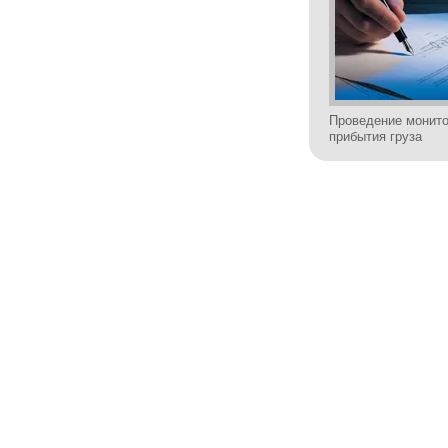
Проведение монито
прибытия груза