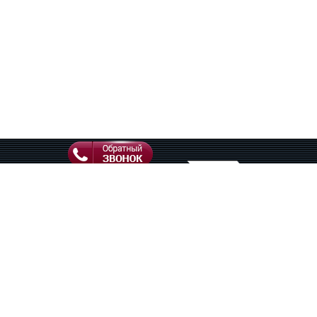
Наличие 29 филиалов и более
150 офисов по всей России.
Опыт ведения деятельности
свыше 15 лет. Поддержка на