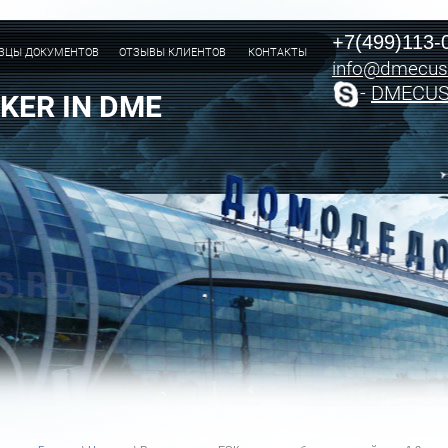
+7(499)113-
ЗЦЫ ДОКУМЕНТОВ
ОТЗЫВЫ КЛИЕНТОВ
КОНТАКТЫ
info@dmecus
-
DMECU
KER IN DME