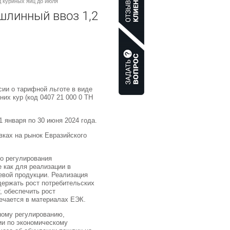
 куриных яиц до июля
шлинный ввоз 1,2
ии о тарифной льготе в виде
х кур (код 0407 21 000 0 ТН
.
1 января по 30 июня 2024 года.
вках на рынок Евразийского
о регулирования
 как для реализации в
евой продукции. Реализация
держать рост потребительских
, обеспечить рост
ечается в материалах ЕЭК.
ному регулированию,
ии по экономическому