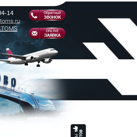
04-14
toms.ru
STOMS