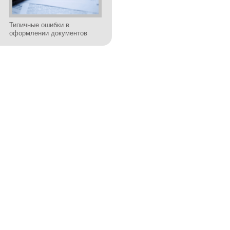
Типичные ошибки в
оформлении документов