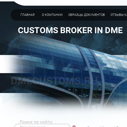
ГЛАВНАЯ
О КОМПАНИИ
ОБРАЗЦЫ ДОКУМЕНТОВ
ОТЗЫВЫ К
CUSTOMS BROKER IN DME
Поиск по сайту: