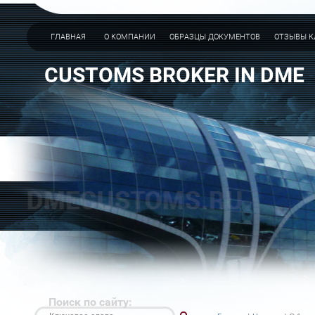
ГЛАВНАЯ
О КОМПАНИИ
ОБРАЗЦЫ ДОКУМЕНТОВ
ОТЗЫВЫ К
CUSTOMS BROKER IN DME
Поиск по сайту: