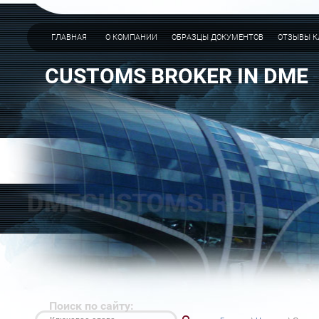
ГЛАВНАЯ
О КОМПАНИИ
ОБРАЗЦЫ ДОКУМЕНТОВ
ОТЗЫВЫ К
CUSTOMS BROKER IN DME
Поиск по сайту: